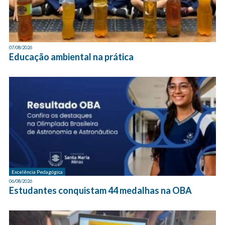
07/08/2026
Educação ambiental na prática
Excelência Pedagógica
06/08/2026
Estudantes conquistam 44 medalhas na OBA