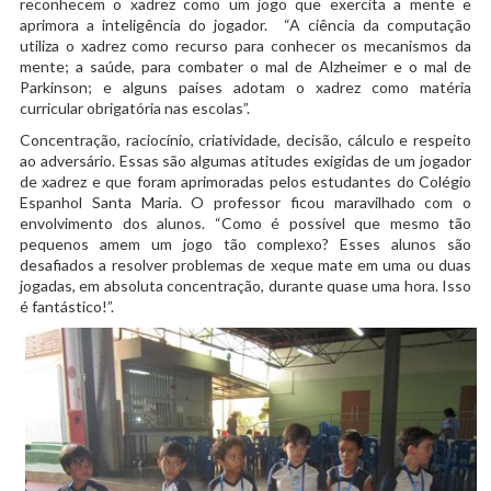
reconhecem o xadrez como um jogo que exercita a mente e
aprimora a inteligência do jogador. “A ciência da computação
utiliza o xadrez como recurso para conhecer os mecanismos da
mente; a saúde, para combater o mal de Alzheimer e o mal de
Parkinson; e alguns países adotam o xadrez como matéria
curricular obrigatória nas escolas”.
Concentração, raciocínio, criatividade, decisão, cálculo e respeito
ao adversário. Essas são algumas atitudes exigidas de um jogador
de xadrez e que foram aprimoradas pelos estudantes do Colégio
Espanhol Santa Maria. O professor ficou maravilhado com o
envolvimento dos alunos. “Como é possível que mesmo tão
pequenos amem um jogo tão complexo? Esses alunos são
desafiados a resolver problemas de xeque mate em uma ou duas
jogadas, em absoluta concentração, durante quase uma hora. Isso
é fantástico!”.