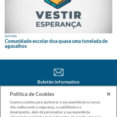
30/07/2026
Comunidade escolar doa quase uma tonelada de
agasalhos
Boletim Informativo
Cadastre-se e receba as últimas
atualizações do CSM Minas no seu e-
Política de Cookies
mail
Usamos cookies para aprimorar a sua experiência no nosso
site, melhorando a segurança, a usabilidade e o
desempenho, além de personalizar a sua experiência,