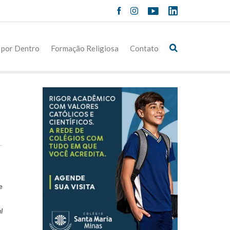
 por Dentro
Formação Religiosa
Contato
e
l