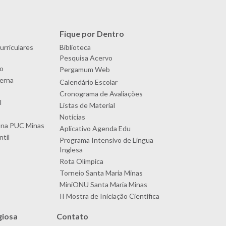
Fique por Dentro
urriculares
Biblioteca
Pesquisa Acervo
o
Pergamum Web
terna
Calendário Escolar
Cronograma de Avaliações
l
Listas de Material
Notícias
 na PUC Minas
Aplicativo Agenda Edu
til
Programa Intensivo de Língua
Inglesa
Rota Olímpica
Torneio Santa Maria Minas
MiniONU Santa Maria Minas
II Mostra de Iniciação Científica
giosa
Contato