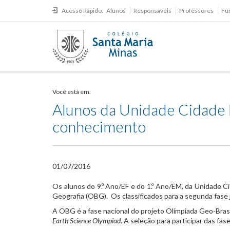
Acesso Rápido:
Alunos
Responsáveis
Professores
Fu
Você está em:
Alunos da Unidade Cidade 
conhecimento
01/07/2016
​Os alunos do 9.º Ano/EF e do 1.º Ano/EM, da Unidade Ci
Geografia (OBG). Os classificados para a segunda fase 
A OBG é a fase nacional do projeto Olímpiada Geo-Brasi
Earth Science Olympiad.
A seleção para participar das fas