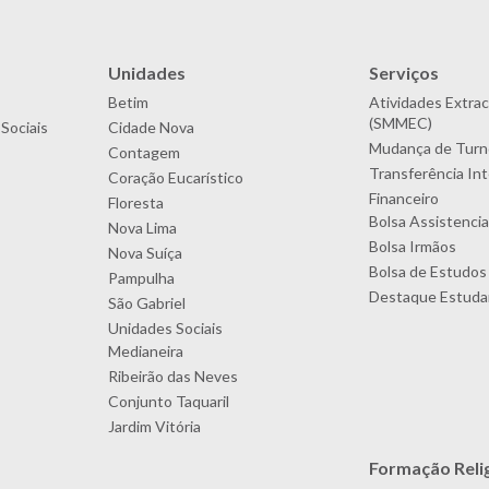
Unidades
Serviços
Betim
Atividades Extrac
(SMMEC)
Sociais
Cidade Nova
Mudança de Turn
Contagem
Transferência In
Coração Eucarístico
Financeiro
Floresta
Bolsa Assistencia
Nova Lima
Bolsa Irmãos
Nova Suíça
Bolsa de Estudos
Pampulha
Destaque Estudan
São Gabriel
Unidades Sociais
Medianeira
Ribeirão das Neves
Conjunto Taquaril
Jardim Vitória
Formação Reli