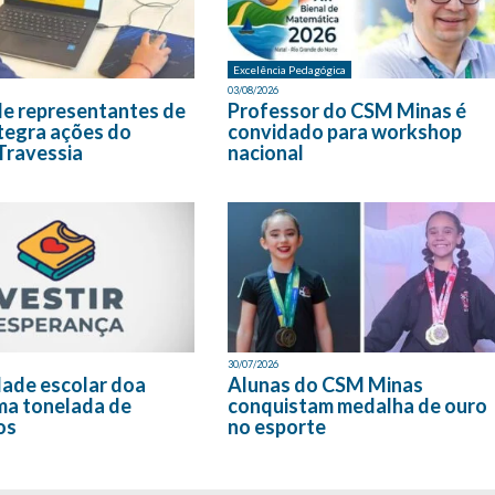
Excelência Pedagógica
03/08/2026
de representantes de
Professor do CSM Minas é
tegra ações do
convidado para workshop
Travessia
nacional
30/07/2026
ade escolar doa
Alunas do CSM Minas
ma tonelada de
conquistam medalha de ouro
os
no esporte