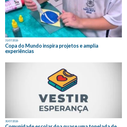
31/07/2026
Copa do Mundo inspira projetos e amplia
experiências
30/07/2026
Comunidade escolar doa quase uma tonelada de