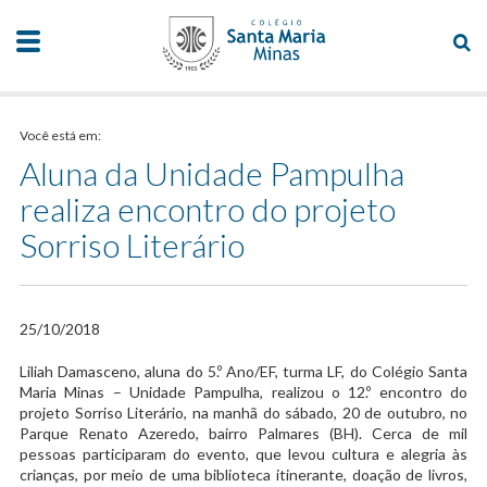
Você está em:
Aluna da Unidade Pampulha
realiza encontro do projeto
Sorriso Literário
25/10/2018
​Liliah Damasceno, aluna do 5.º Ano/EF, turma LF, do Colégio Santa
Maria Minas – Unidade Pampulha, realizou o 12.º encontro do
projeto Sorriso Literário, na manhã do sábado, 20 de outubro, no
Parque Renato Azeredo, bairro Palmares (BH). Cerca de mil
pessoas participaram do evento, que levou cultura e alegria às
crianças, por meio de uma biblioteca itinerante, doação de livros,