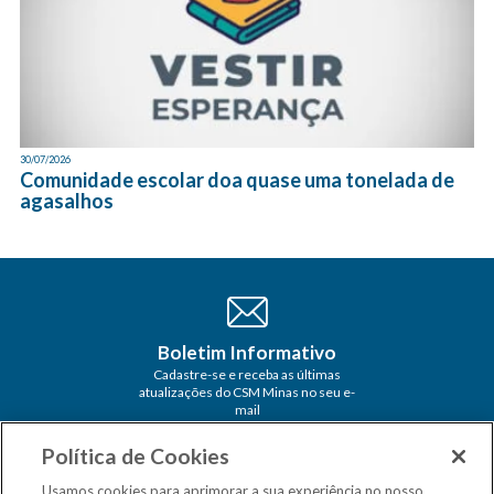
30/07/2026
Comunidade escolar doa quase uma tonelada de
agasalhos
Boletim Informativo
Cadastre-se e receba as últimas
atualizações do CSM Minas no seu e-
mail
Política de Cookies
Usamos cookies para aprimorar a sua experiência no nosso