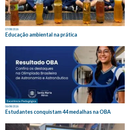
07/08/2026
Educação ambiental na prática
Excelência Pedagógica
06/08/2026
Estudantes conquistam 44 medalhas na OBA