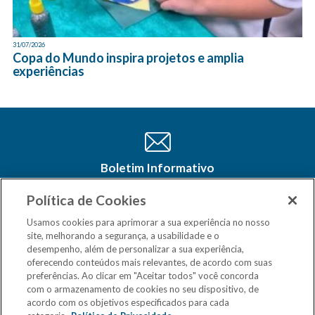
31/07/2026
Copa do Mundo inspira projetos e amplia
experiências
Boletim Informativo
Cadastre-se e receba as últimas
atualizações do CSM Minas no seu e-
Política de Cookies
mail
Usamos cookies para aprimorar a sua experiência no nosso
site, melhorando a segurança, a usabilidade e o
desempenho, além de personalizar a sua experiência,
oferecendo conteúdos mais relevantes, de acordo com suas
preferências. Ao clicar em "Aceitar todos" você concorda
com o armazenamento de cookies no seu dispositivo, de
acordo com os objetivos especificados para cada