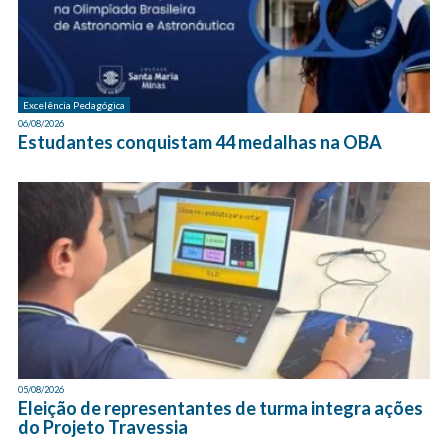
Excelência Pedagógica
06/08/2026
Estudantes conquistam 44 medalhas na OBA
05/08/2026
Eleição de representantes de turma integra ações
do Projeto Travessia