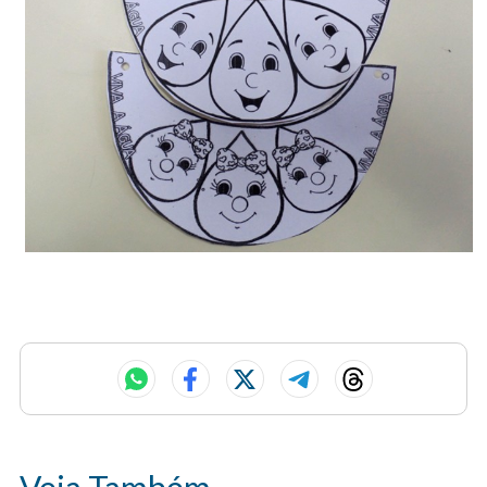
Veja Também