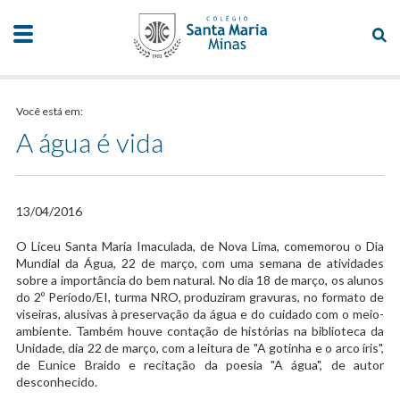
Você está em:
A água é vida
13/04/2016
​O Liceu Santa Maria Imaculada, de Nova Lima, comemorou o Dia
Mundial da Água, 22 de março, com uma semana de atividades
sobre a importância do bem natural. No dia 18 de março, os alunos
do 2º Período/EI, turma NRO, produziram gravuras, no formato de
viseiras, alusivas à preservação da água e do cuidado com o meio-
ambiente. Também houve contação de histórias na biblioteca da
Unidade, dia 22 de março, com a leitura de "A gotinha e o arco íris",
de Eunice Braido e recitação da poesia "A água", de autor
desconhecido.