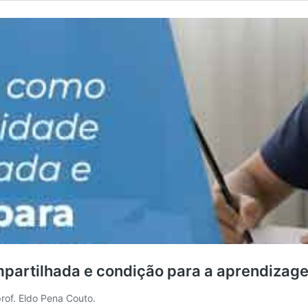
mpartilhada e condição para a aprendizag
prof. Eldo Pena Couto.