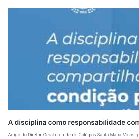
A disciplina como responsabilidade co
Artigo do Diretor-Geral da rede de Colégios Santa Maria Minas, 